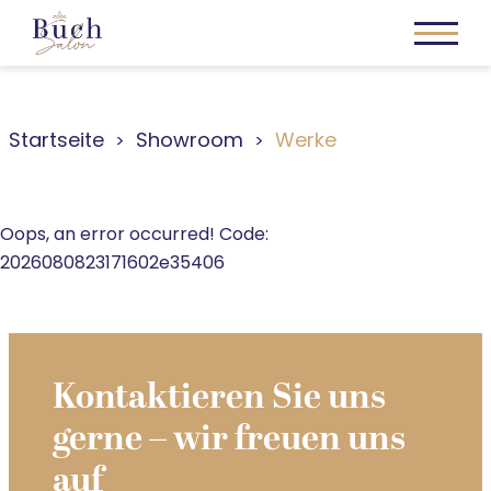
Startseite
Showroom
Werke
Oops, an error occurred! Code:
2026080823171602e35406
Kontaktieren Sie uns
gerne – wir freuen uns
auf