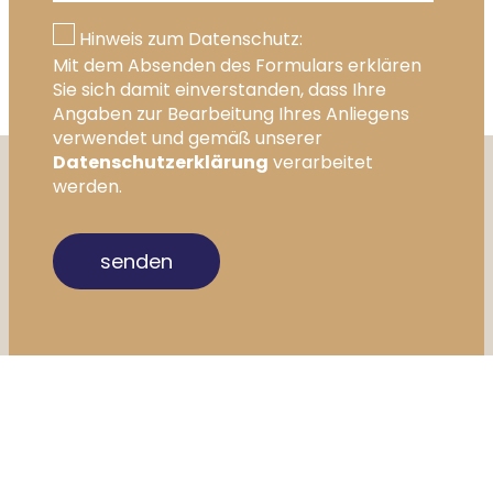
Hinweis zum Datenschutz:
Mit dem Absenden des Formulars erklären
Sie sich damit einverstanden, dass Ihre
Angaben zur Bearbeitung Ihres Anliegens
verwendet und gemäß unserer
Datenschutzerklärung
verarbeitet
werden.