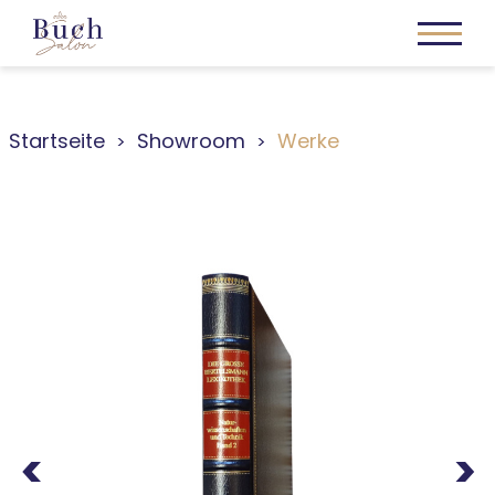
Startseite
Showroom
Werke
Previous
Next