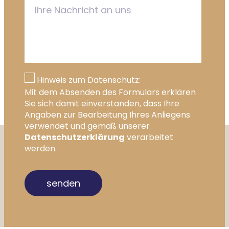
Hinweis zum Datenschutz:
Mit dem Absenden des Formulars erklären
Sie sich damit einverstanden, dass Ihre
Angaben zur Bearbeitung Ihres Anliegens
verwendet und gemäß unserer
Datenschutzerklärung
verarbeitet
werden.