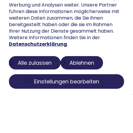
Werbung und Analysen weiter. Unsere Partner
führen diese Informationen möglicherweise mit
weiteren Daten zusammen, die Sie ihnen
bereitgestellt haben oder die sie im Rahmen
Ihrer Nutzung der Dienste gesammelt haben.
Weitere Informationen finden Sie in der
Datenschutzerklärung
.
Alle zulassen
Ablehnen
Einstellungen bearbeiten
Über uns
Der Buch-Salon ist eine digitale Plattform zur
Präsentation privater Sammlungen. Wir machen
Bücher, Faksimiles, Münzen und Globen sichtbar, ohne