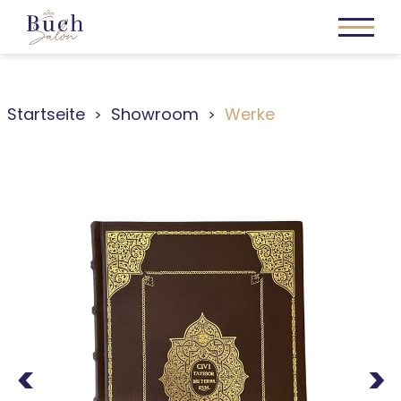
Startseite
Showroom
Werke
Previous
Next