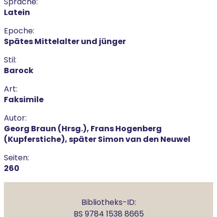
Sprache:
Latein
Epoche:
Spätes Mittelalter und jünger
Stil:
Barock
Art:
Faksimile
Autor:
Georg Braun (Hrsg.), Frans Hogenberg
(Kupferstiche), später Simon van den Neuwel
Seiten:
260
Bibliotheks-ID:
BS 9784 1538 8665