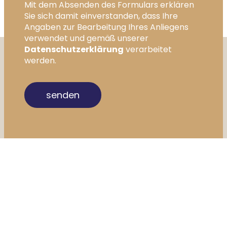
Mit dem Absenden des Formulars erklären
Sie sich damit einverstanden, dass Ihre
Angaben zur Bearbeitung Ihres Anliegens
verwendet und gemäß unserer
Datenschutzerklärung
verarbeitet
werden.