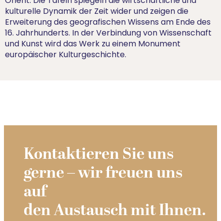
Orient. Die Tafeln spiegeln die wirtschaftliche und
kulturelle Dynamik der Zeit wider und zeigen die
Erweiterung des geografischen Wissens am Ende des
16. Jahrhunderts. In der Verbindung von Wissenschaft
und Kunst wird das Werk zu einem Monument
europäischer Kulturgeschichte.
Kontaktieren Sie uns
gerne – wir freuen uns
auf
den Austausch mit Ihnen.