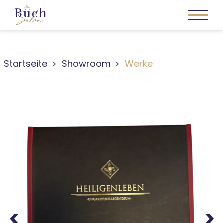
Startseite
Showroom
Werke
Previous
Next