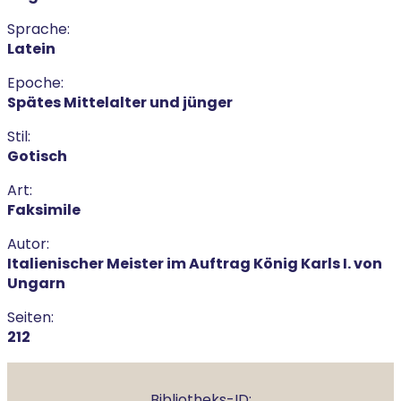
Sprache:
Latein
Epoche:
Spätes Mittelalter und jünger
Stil:
Gotisch
Art:
Faksimile
Autor:
Italienischer Meister im Auftrag König Karls I. von
Ungarn
Seiten:
212
Bibliotheks-ID: