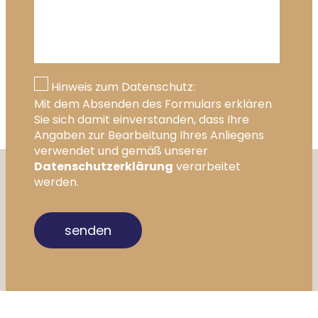
Hinweis zum Datenschutz:
Mit dem Absenden des Formulars erklären
Sie sich damit einverstanden, dass Ihre
Angaben zur Bearbeitung Ihres Anliegens
verwendet und gemäß unserer
Datenschutzerklärung
verarbeitet
werden.