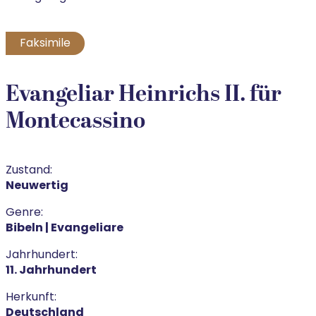
Faksimile
Evangeliar Heinrichs II. für
Montecassino
Zustand:
Neuwertig
Genre:
Bibeln | Evangeliare
Jahrhundert:
11. Jahrhundert
Herkunft:
Deutschland