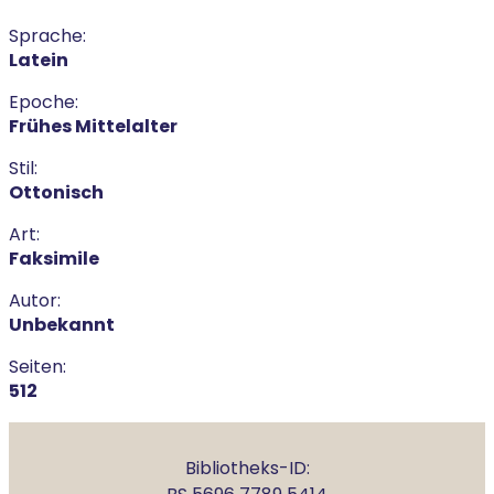
Sprache:
Latein
Epoche:
Frühes Mittelalter
Stil:
Ottonisch
Art:
Faksimile
Autor:
Unbekannt
Seiten:
512
Bibliotheks-ID: