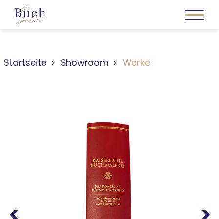
Startseite
Showroom
Werke
Previous
Next