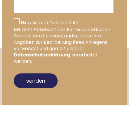
Hinweis zum Datenschutz:
Mit dem Absenden des Formulars erklären
Sie sich damit einverstanden, dass Ihre
Angaben zur Bearbeitung Ihres Anliegens
verwendet und gemäß unserer
Datenschutzerklärung
verarbeitet
werden.