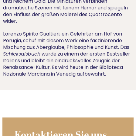
und reichem Gold. Die Miniaturen verbinden
dramatische Szenen mit feinem Humor und spiegeln
den Einfluss der großen Malerei des Quattrocento
wider.
Lorenzo Spirito Gualtieri, ein Gelehrter am Hof von
Perugia, schuf mit diesem Werk eine faszinierende
Mischung aus Aberglaube, Philosophie und Kunst. Das
Schicksalsbuch
wurde zu einem der ersten Bestseller
Italiens und bleibt ein eindrucksvolles Zeugnis der
Renaissance-Kultur. Es wird heute in der Biblioteca
Nazionale Marciana in Venedig aufbewahrt.
Kontaktieren Sie uns