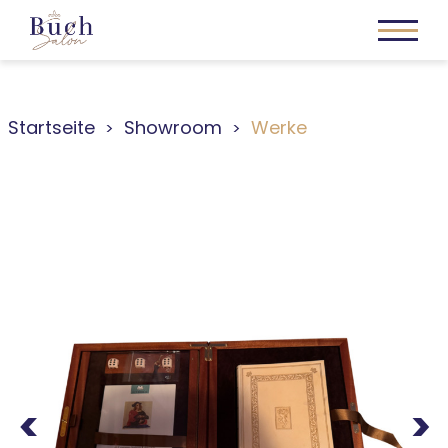
Startseite
Showroom
Werke
Previous
Next