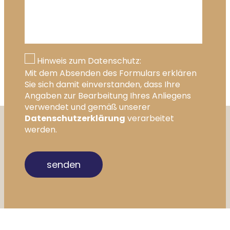
Hinweis zum Datenschutz:
Mit dem Absenden des Formulars erklären
Sie sich damit einverstanden, dass Ihre
Angaben zur Bearbeitung Ihres Anliegens
verwendet und gemäß unserer
Datenschutzerklärung
verarbeitet
werden.