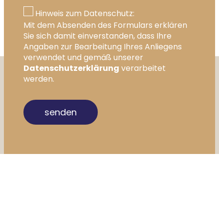
Hinweis zum Datenschutz:
Mit dem Absenden des Formulars erklären
Sie sich damit einverstanden, dass Ihre
Angaben zur Bearbeitung Ihres Anliegens
verwendet und gemäß unserer
Datenschutzerklärung
verarbeitet
werden.