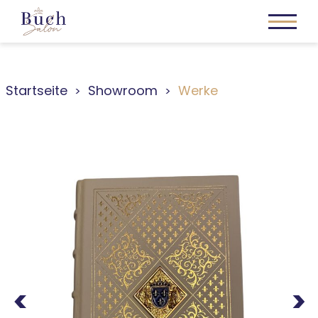
Startseite
Showroom
Werke
Previous
Next