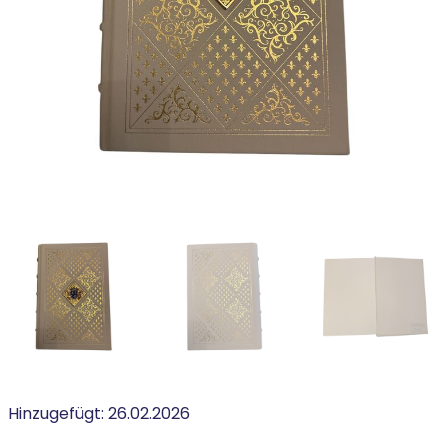
Hinzugefügt:
26.02.2026