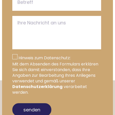
Hinweis zum Datenschutz:
Mit dem Absenden des Formulars erklären
Sie sich damit einverstanden, dass Ihre
Angaben zur Bearbeitung Ihres Anliegens
verwendet und gemäß unserer
Datenschutzerklärung
verarbeitet
werden.