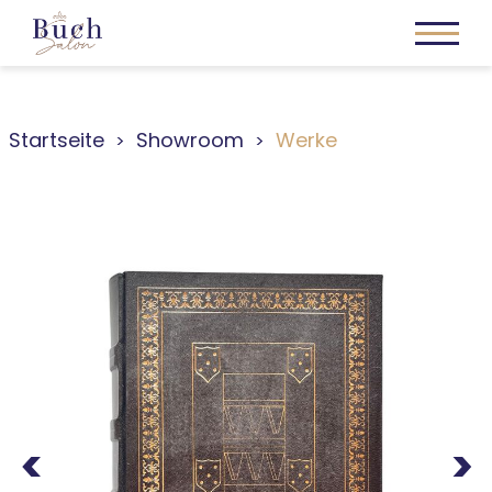
Startseite
Showroom
Werke
Previous
Next