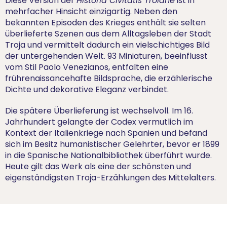
Diese Version der
Historia Civitatis Troiane
ist in
mehrfacher Hinsicht einzigartig. Neben den
bekannten Episoden des Krieges enthält sie selten
überlieferte Szenen aus dem Alltagsleben der Stadt
Troja und vermittelt dadurch ein vielschichtiges Bild
der untergehenden Welt. 93 Miniaturen, beeinflusst
vom Stil Paolo Venezianos, entfalten eine
frührenaissancehafte Bildsprache, die erzählerische
Dichte und dekorative Eleganz verbindet.
Die spätere Überlieferung ist wechselvoll. Im 16.
Jahrhundert gelangte der Codex vermutlich im
Kontext der Italienkriege nach Spanien und befand
sich im Besitz humanistischer Gelehrter, bevor er 1899
in die Spanische Nationalbibliothek überführt wurde.
Heute gilt das Werk als eine der schönsten und
eigenständigsten Troja-Erzählungen des Mittelalters.