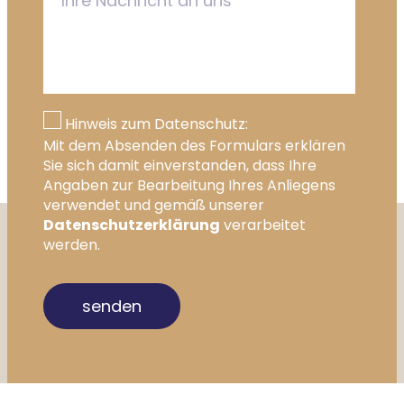
Hinweis zum Datenschutz:
Mit dem Absenden des Formulars erklären
Sie sich damit einverstanden, dass Ihre
Angaben zur Bearbeitung Ihres Anliegens
verwendet und gemäß unserer
Datenschutzerklärung
verarbeitet
werden.