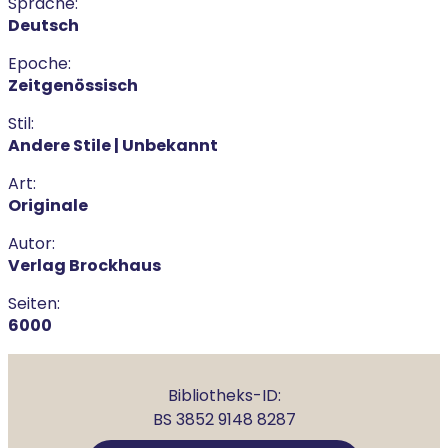
Sprache:
Deutsch
Epoche:
Zeitgenössisch
Stil:
Andere Stile | Unbekannt
Art:
Originale
Autor:
Verlag Brockhaus
Seiten:
6000
Bibliotheks-ID:
BS 3852 9148 8287