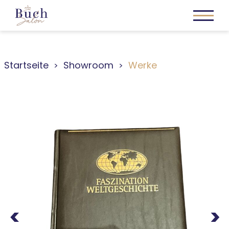
Startseite
Showroom
Werke
Previous
Next