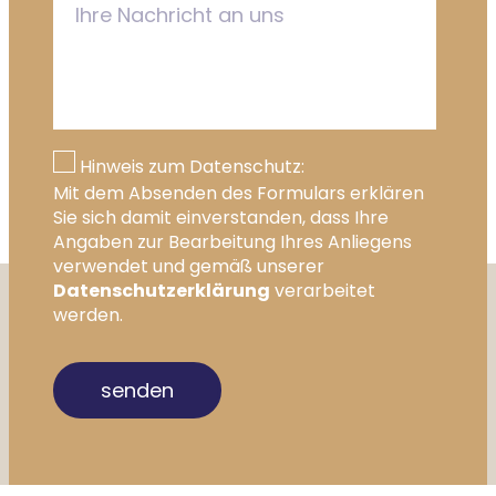
Hinweis zum Datenschutz:
Mit dem Absenden des Formulars erklären
Sie sich damit einverstanden, dass Ihre
Angaben zur Bearbeitung Ihres Anliegens
verwendet und gemäß unserer
Datenschutzerklärung
verarbeitet
werden.