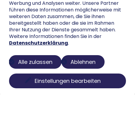
Werbung und Analysen weiter. Unsere Partner
führen diese Informationen möglicherweise mit
weiteren Daten zusammen, die Sie ihnen
bereitgestellt haben oder die sie im Rahmen
Ihrer Nutzung der Dienste gesammelt haben.
Weitere Informationen finden Sie in der
Datenschutzerklärung
.
Alle zulassen
Ablehnen
Einstellungen bearbeiten
Über uns
Der Buch-Salon ist eine digitale Plattform zur
Präsentation privater Sammlungen. Wir machen
Bücher, Faksimiles, Münzen und Globen sichtbar, ohne