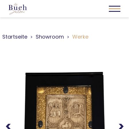
Startseite
Showroom
Werke
Previous
Next