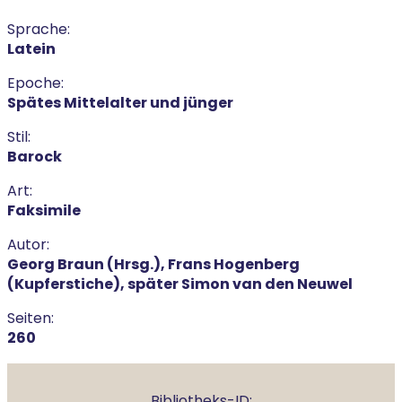
Sprache:
Latein
Epoche:
Spätes Mittelalter und jünger
Stil:
Barock
Art:
Faksimile
Autor:
Georg Braun (Hrsg.), Frans Hogenberg
(Kupferstiche), später Simon van den Neuwel
Seiten:
260
Bibliotheks-ID: