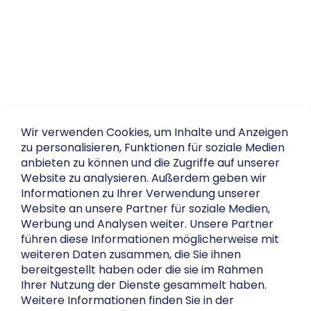
Wir verwenden Cookies, um Inhalte und Anzeigen
zu personalisieren, Funktionen für soziale Medien
anbieten zu können und die Zugriffe auf unserer
Website zu analysieren. Außerdem geben wir
Informationen zu Ihrer Verwendung unserer
Website an unsere Partner für soziale Medien,
Werbung und Analysen weiter. Unsere Partner
führen diese Informationen möglicherweise mit
weiteren Daten zusammen, die Sie ihnen
bereitgestellt haben oder die sie im Rahmen
Ihrer Nutzung der Dienste gesammelt haben.
Weitere Informationen finden Sie in der