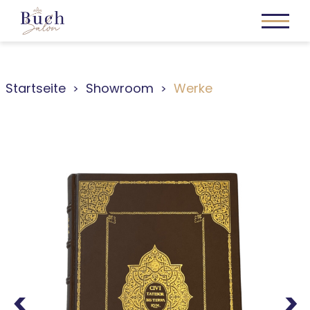
Startseite
Showroom
Werke
Previous
Next