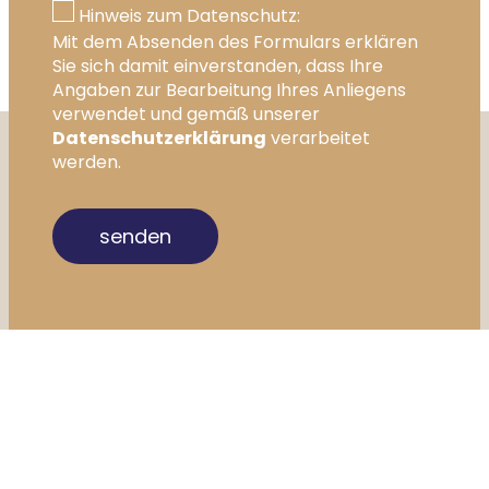
Hinweis zum Datenschutz:
Mit dem Absenden des Formulars erklären
Sie sich damit einverstanden, dass Ihre
Angaben zur Bearbeitung Ihres Anliegens
verwendet und gemäß unserer
Datenschutzerklärung
verarbeitet
werden.