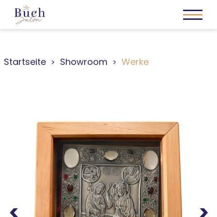
Startseite
Showroom
Werke
Previous
Next