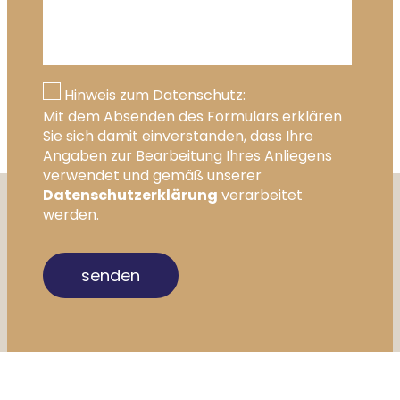
Hinweis zum Datenschutz:
Mit dem Absenden des Formulars erklären
Sie sich damit einverstanden, dass Ihre
Angaben zur Bearbeitung Ihres Anliegens
verwendet und gemäß unserer
Datenschutzerklärung
verarbeitet
werden.