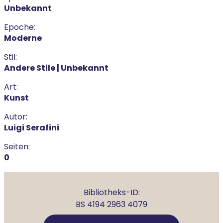
Unbekannt
Epoche:
Moderne
Stil:
Andere Stile | Unbekannt
Art:
Kunst
Autor:
Luigi Serafini
Seiten:
0
Bibliotheks-ID:
BS 4194 2963 4079