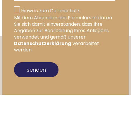
Hinweis zum Datenschutz:
Mit dem Absenden des Formulars erklären
Sie sich damit einverstanden, dass Ihre
Angaben zur Bearbeitung Ihres Anliegens
verwendet und gemäß unserer
Datenschutzerklärung
verarbeitet
werden.