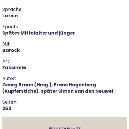
Sprache:
Latein
Epoche:
Spätes Mittelalter und jünger
Stil:
Barock
Art:
Faksimile
Autor:
Georg Braun (Hrsg.), Frans Hogenberg
(Kupferstiche), später Simon van den Neuwel
Seiten:
260
Bibliotheks-ID: