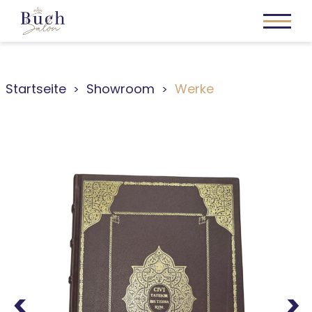
Startseite
Showroom
Werke
Previous
Next