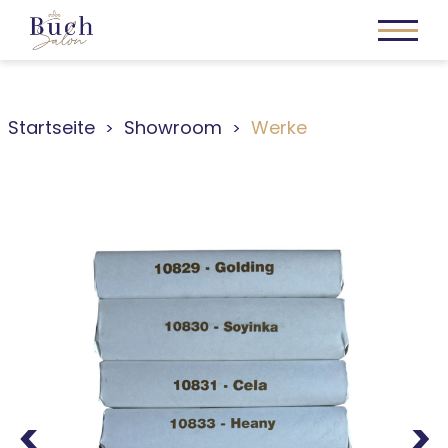
Startseite
Showroom
Werke
Previous
Next