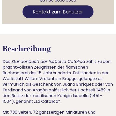
BS 1138 5836 6506
Kontakt zum Benutzer
Beschreibung
Das
Stundenbuch der Isabel la Catolica
zählt zu den
prachtvollsten Zeugnissen der flämischen
Buchmalerei des 15. Jahrhunderts. Entstanden in der
Werkstatt Willem Vrelants in Brügge, gelangte es
vermutlich als Geschenk von Juana Enríquez oder von
Ferdinand von Aragón anlässlich der Hochzeit 1469 in
den Besitz der kastilischen Königin Isabella (1451–
1504), genannt „La Catolica“.
Mit 730 Seiten, 72 ganzseitigen Miniaturen und