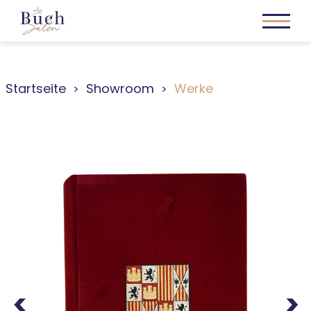
Startseite
Showroom
Werke
Previous
Next