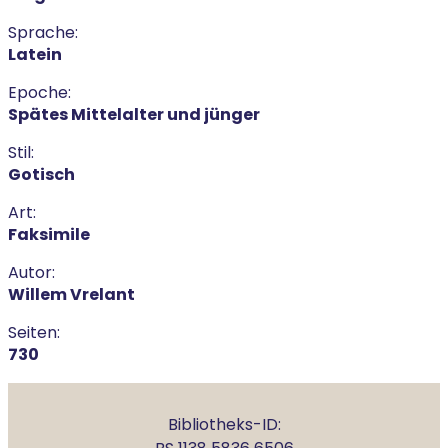
Sprache:
Latein
Epoche:
Spätes Mittelalter und jünger
Stil:
Gotisch
Art:
Faksimile
Autor:
Willem Vrelant
Seiten:
730
Bibliotheks-ID: