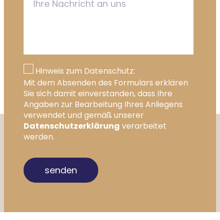
Hinweis zum Datenschutz:
Mit dem Absenden des Formulars erklären
Sie sich damit einverstanden, dass Ihre
Angaben zur Bearbeitung Ihres Anliegens
verwendet und gemäß unserer
Datenschutzerklärung
verarbeitet
werden.