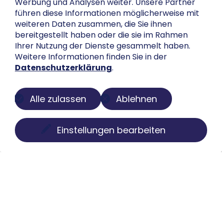
Werbung und Analysen weiter. Unsere Partner
führen diese Informationen möglicherweise mit
weiteren Daten zusammen, die Sie ihnen
bereitgestellt haben oder die sie im Rahmen
Ihrer Nutzung der Dienste gesammelt haben.
Weitere Informationen finden Sie in der
Datenschutzerklärung
.
Alle zulassen
Ablehnen
Einstellungen bearbeiten
Über uns
Der Buch-Salon ist eine digitale Plattform zur
Präsentation privater Sammlungen. Wir machen
Bücher, Faksimiles, Münzen und Globen sichtbar, ohne