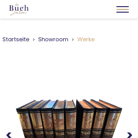
Startseite
Showroom
Werke
Previous
Next