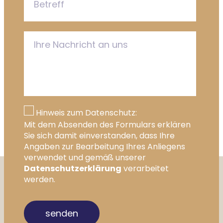
Hinweis zum Datenschutz:
Mit dem Absenden des Formulars erklären
Sie sich damit einverstanden, dass Ihre
Angaben zur Bearbeitung Ihres Anliegens
verwendet und gemäß unserer
Datenschutzerklärung
verarbeitet
werden.