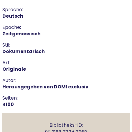
Sprache:
Deutsch
Epoche:
Zeitgenössisch
Stil:
Dokumentarisch
Art:
Originale
Autor:
Herausgegeben von DOMI exclusiv
Seiten:
4100
Bibliotheks-ID: