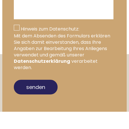
Hinweis zum Datenschutz:
Mit dem Absenden des Formulars erklären
Sie sich damit einverstanden, dass Ihre
Angaben zur Bearbeitung Ihres Anliegens
verwendet und gemäß unserer
Datenschutzerklärung
verarbeitet
werden.