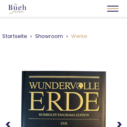
Startseite
Showroom
Werke
Previous
Next