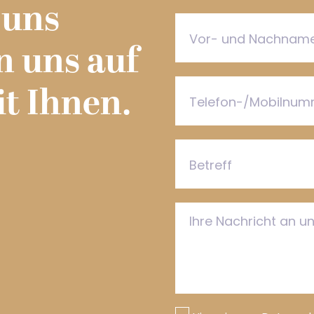
 uns
en uns auf
t Ihnen.