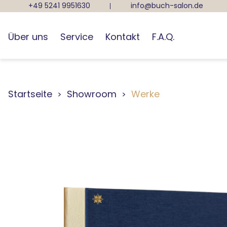
+49 5241 9951630
info@buch-salon.de
Über uns
Service
Kontakt
F.A.Q.
Startseite
Showroom
Werke