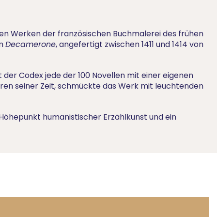
llsten Werken der französischen Buchmalerei des frühen
em
Decamerone
, angefertigt zwischen 1411 und 1414 von
 der Codex jede der 100 Novellen mit einer eigenen
toren seiner Zeit, schmückte das Werk mit leuchtenden
Höhepunkt humanistischer Erzählkunst und ein