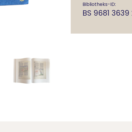
Bibliotheks-ID:
BS 9681 3639 