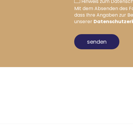
Hinweis zum Datensch
Mit dem Absenden des For
dass Ihre Angaben zur B
Datenschutzer
unserer