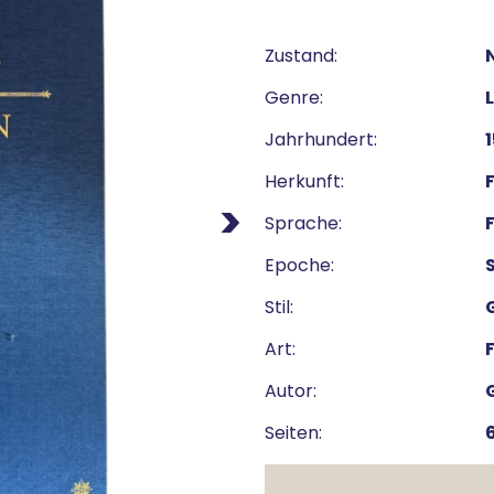
Zustand:
Genre:
Jahrhundert:
Herkunft:
Next
Sprache:
Epoche:
Stil:
Art:
Autor:
Seiten: