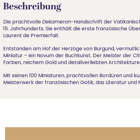
Beschreibung
Die prachtvolle
Dekameron
-Handschrift der Vatikanisch
15. Jahrhunderts. Sie enthält die erste französische 
Laurent de Premierfait.
Entstanden am Hof der Herzöge von Burgund, vermutlich 
Miniatur – ein Novum der Buchkunst. Der
Meister der C
Farben, reichem Gold und detailverliebten Architekture
Mit seinen 100 Miniaturen, prachtvollen Bordüren und ku
Meisterwerk der französischen Gotik, das Literatur und 