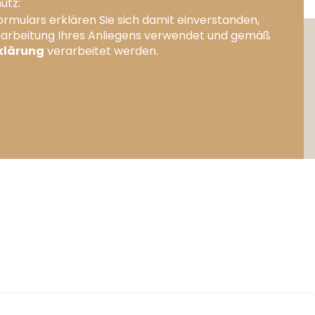
utz:
mulars erklären Sie sich damit einverstanden,
earbeitung Ihres Anliegens verwendet und gemäß
klärung
verarbeitet werden.