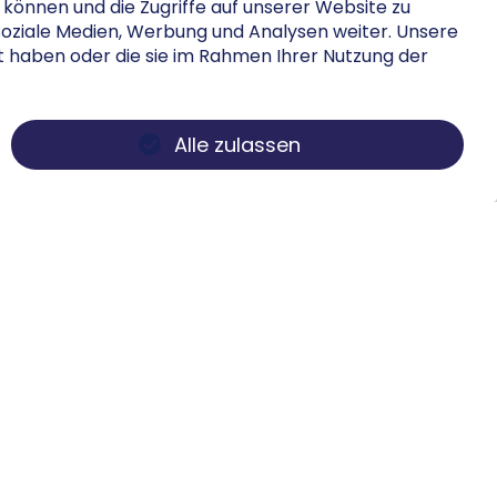
können und die Zugriffe auf unserer Website zu
soziale Medien, Werbung und Analysen weiter. Unsere
lt haben oder die sie im Rahmen Ihrer Nutzung der
Alle zulassen
s
Folgen Sie uns
m
tz